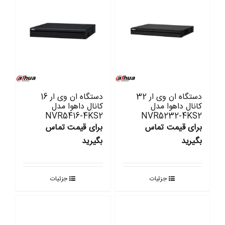
دستگاه ان وی ار 32
دستگاه ان وی ار 16
کانال داهوا مدل
کانال داهوا مدل
NVR5416-4KS2
NVR5232-4KS2
برای قیمت تماس
برای قیمت تماس
بگیرید
بگیرید
جزئیات
جزئیات