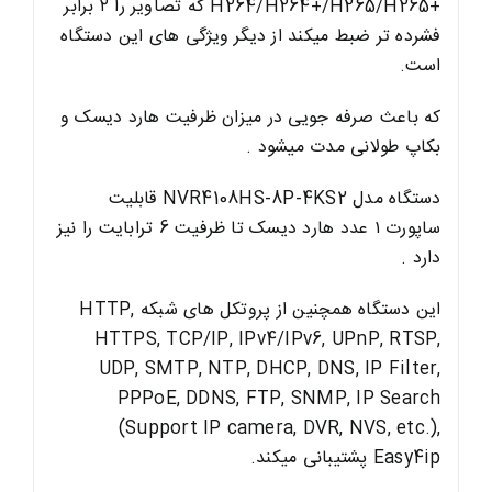
+H264/H264+/H265/H265 که تصاویر را ۲ برابر
فشرده تر ضبط میکند از دیگر ویژگی های این دستگاه
است.
که باعث صرفه جویی در میزان ظرفیت هارد دیسک و
بکاپ طولانی مدت میشود .
دستگاه مدل NVR4108HS-8P-4KS2 قابلیت
ساپورت ۱ عدد هارد دیسک تا ظرفیت 6 ترابایت را نیز
دارد .
این دستگاه همچنین از پروتکل های شبکه HTTP,
HTTPS, TCP/IP, IPv4/IPv6, UPnP, RTSP,
UDP, SMTP, NTP, DHCP, DNS, IP Filter,
PPPoE, DDNS, FTP, SNMP, IP Search
(Support IP camera, DVR, NVS, etc.),
Easy4ip پشتیبانی میکند.