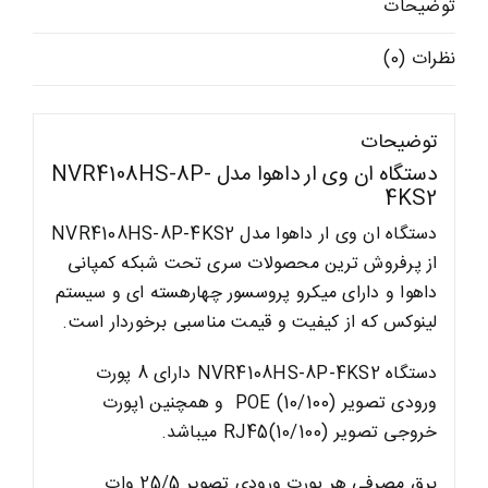
توضیحات
نظرات (0)
توضیحات
دستگاه ان وی ار داهوا مدل NVR4108HS-8P-
4KS2
دستگاه ان وی ار داهوا مدل NVR4108HS-8P-4KS2
از پرفروش ترین محصولات سری تحت شبکه کمپانی
داهوا و دارای میکرو پروسسور چهارهسته ای و سیستم
لینوکس که از کیفیت و قیمت مناسبی برخوردار است.
دستگاه NVR4108HS-8P-4KS2 دارای 8 پورت
ورودی تصویر (POE (10/100 و همچنین 1پورت
خروجی تصویر (10/100)RJ45 میباشد.
برق مصرفی هر پورت ورودی تصویر 25/5 وات