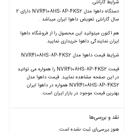
شرایط گارانتی
دستگاه داهوا مدل NVR4108HS-8P-4KS2 دارای 2
سال گارانتی تعویض داهوا ایران میباشد .
هم اکنون میتوانید این محصول را از فروشگاه داهوا
ایران
نمایندگی داهوا
خریداری نمایید.
شرایط قیمت داهوا مدل NVR4108HS-8P-4KS2
قیمت NVR4108HS-8P-4KS2 را همواره می توانید
در این صفحه مشاهده نمایید.
قیمت داهوا
مدل
NVR4108HS-8P-4KS2 همواره در داهوا ایران
بهترین قیمت موجود در بازار ایران است.
نقد و بررسی‌ها
هنوز بررسی‌ای ثبت نشده است.