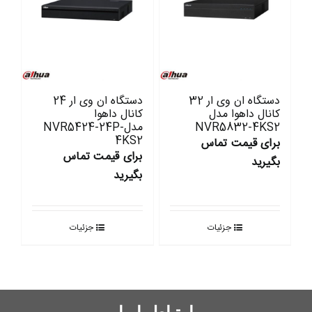
دستگاه ان وی ار 32
دستگاه ان وی ار 24
کانال داهوا مدل
کانال داهوا
NVR5832-4KS2
مدلNVR5424-24P-
4KS2
برای قیمت تماس
برای قیمت تماس
بگیرید
بگیرید
جزئیات
جزئیات