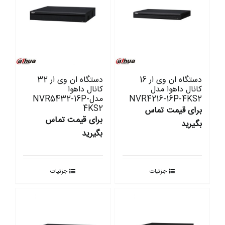
دستگاه ان وی ار 16
دستگاه ان وی ار 32
کانال داهوا مدل
کانال داهوا
NVR4216-16P-4KS2
مدلNVR5432-16P-
4KS2
برای قیمت تماس
برای قیمت تماس
بگیرید
بگیرید
جزئیات
جزئیات