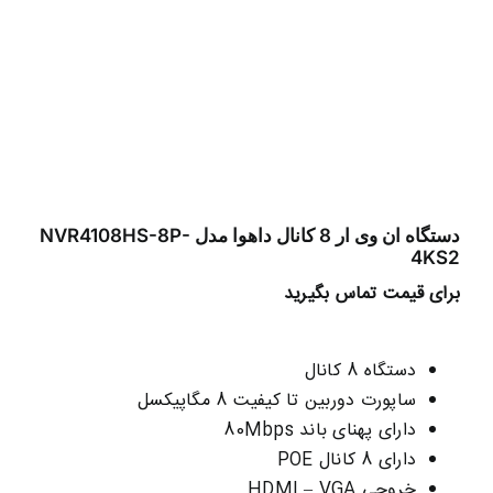
دستگاه ان وی ار 8 کانال داهوا مدل NVR4108HS-8P-
4KS2
برای قیمت تماس بگیرید
دستگاه 8 کانال
ساپورت دوربین تا کیفیت 8 مگاپیکسل
دارای پهنای باند 80Mbps
دارای 8 کانال POE
خروجی HDMI – VGA