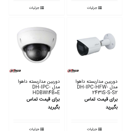
جزئیات
جزئیات
دوربین مداربسته داهوا
دوربین مداربسته داهوا
مدل DH-IPC-HFW-
مدل DH-IPC-
HDBW14B0E
2431S-S-S2
برای قیمت تماس
برای قیمت تماس
بگیرید
بگیرید
جزئیات
جزئیات