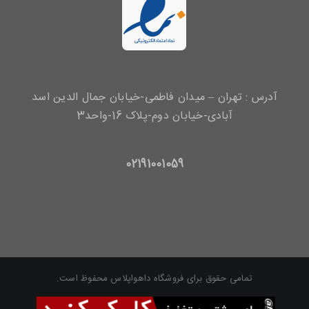
آدرس : تهران – میدان فاطمی-خیابان جمال الدین اسد
آبادی-خیابان دوم-پلاک 16-واحد3
02191001059
تمامی حقوق برای فروشگاه داهواپلاس محفوظ است.
Pinterest
Instagram
Twitter
Facebook