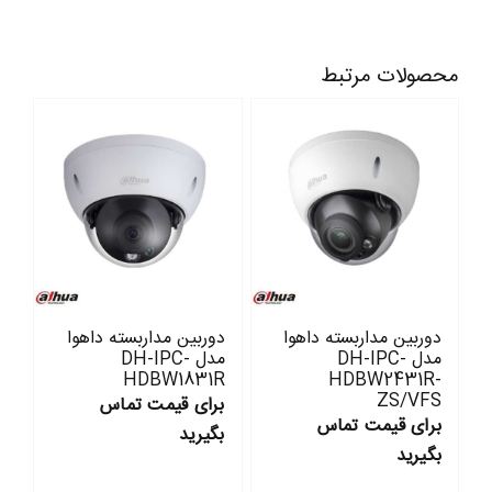
محصولات مرتبط
دوربین مداربسته داهوا
دوربین مداربسته داهوا
مدل DH-IPC-
مدل DH-IPC-
HDBW1831R
HDBW2431R-
ZS/VFS
برای قیمت تماس
برای قیمت تماس
بگیرید
بگیرید