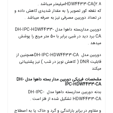
HDW4433-CA(2.8میلیمتر میباشد .
که نقطه کور تصویر را به مقدار شدیدی کاهش داده و
در تعداد دوربین مصرفی نیز به صرفه میباشد .
دوربین مداربسته داهوا مدل DH-IPC-HDW4433-
CA برد دید در شبی برابر با 50 متر مربع را پوشش
میدهد .
دوربین مدل DH-IPC-HDW4433-CAهمچنین از
قابلیت DNR ( کاهش نویز در شب ) نیز پشتیبانی
میکند
مشخصات فیزیکی دوربین مدار بسته داهوا مدل
DH-
IPC-HDW4433-CA
بدنه دوربین مداربسته داهوا مدل DH-IPC-
HDW4433-CA تشکیل شده از فلز است .
و مقاوم در برابر باراندگی و گرد و خاک یا به اصطلاح