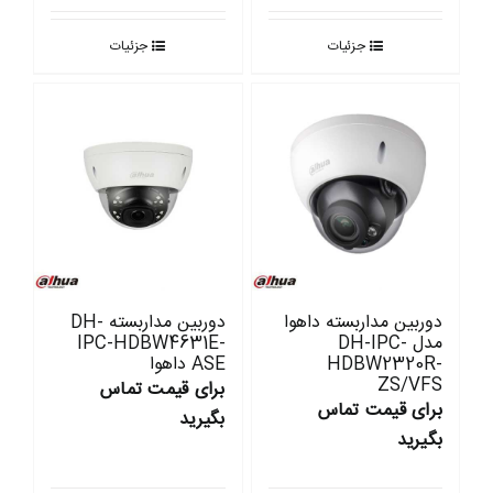
جزئیات
جزئیات
دوربین مداربسته داهوا
دوربین مداربسته DH-
مدل DH-IPC-
IPC-HDBW4631E-
HDBW2320R-
ASE داهوا
ZS/VFS
برای قیمت تماس
برای قیمت تماس
بگیرید
بگیرید