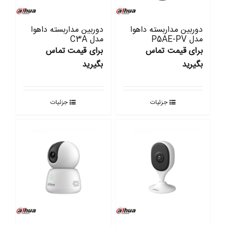
دوربین مداربسته داهوا
دوربین مداربسته داهوا
مدل P5AE-PV
مدل C3A
برای قیمت تماس
برای قیمت تماس
بگیرید
بگیرید
جزئیات
جزئیات