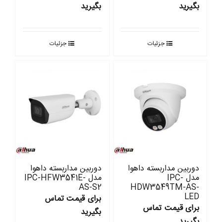
بگیرید
بگیرید
جزئیات
جزئیات
دوربین مداربسته داهوا
دوربین مداربسته داهوا
مدل IPC-
مدل IPC-HFW3541E-
AS-S2
HDW3549TM-AS-
LED
برای قیمت تماس
برای قیمت تماس
بگیرید
بگیرید