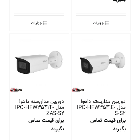
جزئیات
جزئیات
دوربین مداربسته داهوا
دوربین مداربسته داهوا
مدل IPC-HFW3541E-
مدل IPC-HFW3541T-
ZAS-S2
S-S2
برای قیمت تماس
برای قیمت تماس
بگیرید
بگیرید