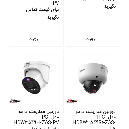
PV
بگیرید
برای قیمت تماس
بگیرید
جزئیات
جزئیات
دوربین مداربسته داهوا
دوربین مداربسته داهوا
مدل IPC-
مدل IPC-
HDW3549H-ZAS-PV
HDBW3549R1-ZAS-
PV