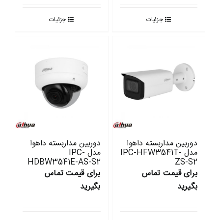
جزئیات
جزئیات
دوربین مداربسته داهوا
دوربین مداربسته داهوا
مدل IPC-HFW3541T-
مدل IPC-
HDBW3541E-AS-S2
ZS-S2
برای قیمت تماس
برای قیمت تماس
بگیرید
بگیرید