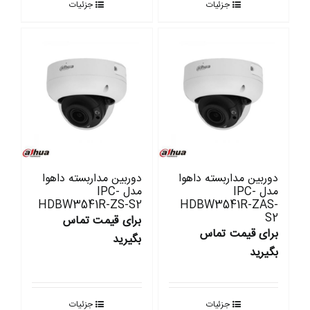
جزئیات
جزئیات
دوربین مداربسته داهوا
دوربین مداربسته داهوا
مدل IPC-
مدل IPC-
HDBW3541R-ZS-S2
HDBW3541R-ZAS-
S2
برای قیمت تماس
برای قیمت تماس
بگیرید
بگیرید
جزئیات
جزئیات