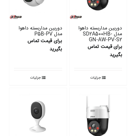
دوربین مداربسته داهوا
دوربین مداربسته داهوا
مدل SD2A500HB-
مدل P5B-PV
GN-AW-PV-S2
برای قیمت تماس
برای قیمت تماس
بگیرید
بگیرید
جزئیات
جزئیات